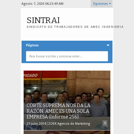
Agosto 7, 2026
06:23:49 AM
Opciones
SINTRAI
SINDICATO DE TRABAJADORES DE AMEC INGENIERIA
Páginas
CORTE SUPREMA NOS DA LA
RAZÓN: AMEC ES UNA SOLA
EMPRESA (Informe 256)
0
25
Julio
2014
ZOEK Agencia de Marketing