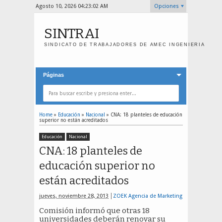
Agosto 10, 2026
04:23:02 AM
Opciones
SINTRAI
SINDICATO DE TRABAJADORES DE AMEC INGENIERIA
Páginas
Home
»
Educación
»
Nacional
»
CNA: 18 planteles de educación
superior no están acreditados
Educación
Nacional
CNA: 18 planteles de
educación superior no
están acreditados
jueves, noviembre 28, 2013
ZOEK Agencia de Marketing
Comisión informó que otras 18
universidades deberán renovar su