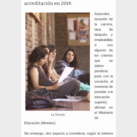
acreditación en 2014.
Aranceles,
duración de
la carrera,
tasa de
titulación y
empleabilida
d son
algunos de
los criterios
que se
deben
ponderar,
junto con la
vocación, al
momento de
postular a la
educación
superior,
afirman en
el Ministerio
La Tercera
de
Educación (Mineduc).
Sin embargo, otro aspecto a considerar, según la ministra