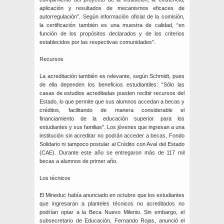
aplicación y resultados de mecanismos eficaces de
autorregulación”. Según información oficial de la comisión,
la certificación también es una muestra de calidad, “en
función de los propósitos declarados y de los criterios
establecidos por las respectivas comunidades”.
Recursos
La acreditación también es relevante, según Schmidt, pues
de ella dependen los beneficios estudiantiles: “Sólo las
casas de estudios acreditadas pueden recibir recursos del
Estado, lo que permite que sus alumnos accedan a becas y
créditos, facilitando de manera considerable el
financiamiento de la educación superior para los
estudiantes y sus familias”. Los jóvenes que ingresan a una
institución sin acreditar no podrán acceder a becas, Fondo
Solidario ni tampoco postular al Crédito con Aval del Estado
(CAE). Durante este año se entregaron más de 117 mil
becas a alumnos de primer año.
Los técnicos
El Mineduc había anunciado en octubre que los estudiantes
que ingresaran a planteles técnicos no acreditados no
podrían optar a la Beca Nuevo Milenio. Sin embargo, el
subsecretario de Educación, Fernando Rojas, anunció el