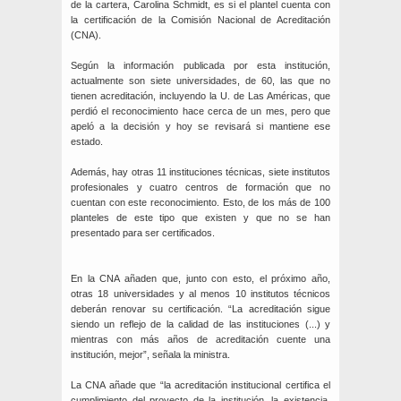
de la cartera, Carolina Schmidt, es si el plantel cuenta con
la certificación de la Comisión Nacional de Acreditación
(CNA).
Según la información publicada por esta institución,
actualmente son siete universidades, de 60, las que no
tienen acreditación, incluyendo la U. de Las Américas, que
perdió el reconocimiento hace cerca de un mes, pero que
apeló a la decisión y hoy se revisará si mantiene ese
estado.
Además, hay otras 11 instituciones técnicas, siete institutos
profesionales y cuatro centros de formación que no
cuentan con este reconocimiento. Esto, de los más de 100
planteles de este tipo que existen y que no se han
presentado para ser certificados.
En la CNA añaden que, junto con esto, el próximo año,
otras 18 universidades y al menos 10 institutos técnicos
deberán renovar su certificación. “La acreditación sigue
siendo un reflejo de la calidad de las instituciones (...) y
mientras con más años de acreditación cuente una
institución, mejor”, señala la ministra.
La CNA añade que “la acreditación institucional certifica el
cumplimiento del proyecto de la institución, la existencia,