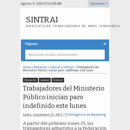
Agosto 9, 2026
07:23:00 AM
Opciones
SINTRAI
SINDICATO DE TRABAJADORES DE AMEC INGENIERIA
Páginas
Home
»
Educación
»
Laboral
»
Sindical
»
Trabajadores del
Ministerio Público inician paro indefinido este lunes
Educación
Laboral
Sindical
Trabajadores del Ministerio
Público inician paro
indefinido este lunes
lunes, noviembre 25, 2013
ZOEK Agencia de Marketing
A partir del próximo lunes 25, los
trabajadores adheridos a la Federación