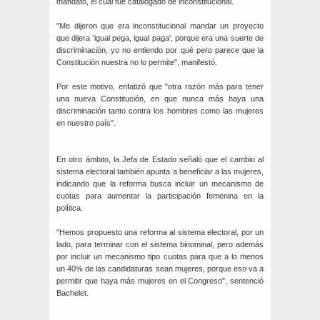
mandato, el cual fue catalogado de inconstitucional.
"Me dijeron que era inconstitucional mandar un proyecto
que dijera 'igual pega, igual paga', porque era una suerte de
discriminación, yo no entiendo por qué pero parece que la
Constitución nuestra no lo permite", manifestó.
Por este motivo, enfatizó que "otra razón más para tener
una nueva Constitución, en que nunca más haya una
discriminación tanto contra los hombres como las mujeres
en nuestro país".
En otro ámbito, la Jefa de Estado señaló que el cambio al
sistema electoral también apunta a beneficiar a las mujeres,
indicando que la reforma busca incluir un mecanismo de
cuotas para aumentar la participación femenina en la
política.
"Hemos propuesto una reforma al sistema electoral, por un
lado, para terminar con el sistema binominal, pero además
por incluir un mecanismo tipo cuotas para que a lo menos
un 40% de las candidaturas sean mujeres, porque eso va a
permitir que haya más mujeres en el Congreso", sentenció
Bachelet.