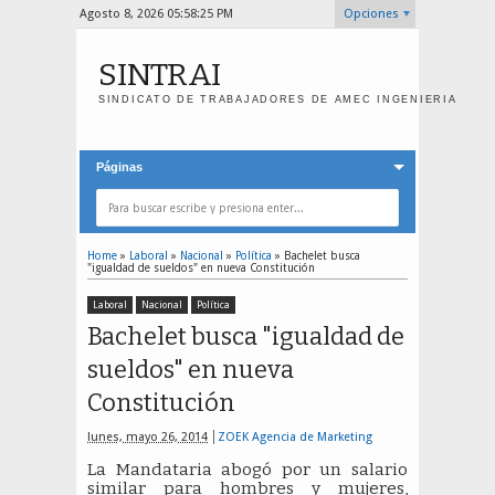
Agosto 8, 2026
05:58:25 PM
Opciones
SINTRAI
SINDICATO DE TRABAJADORES DE AMEC INGENIERIA
Páginas
Home
»
Laboral
»
Nacional
»
Política
»
Bachelet busca
"igualdad de sueldos" en nueva Constitución
Laboral
Nacional
Política
Bachelet busca "igualdad de
sueldos" en nueva
Constitución
lunes, mayo 26, 2014
ZOEK Agencia de Marketing
La Mandataria abogó por un salario
similar para hombres y mujeres,