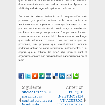
que persiste un núcleo de empresas, que son menores,
donde eventualmente se podrían encontrar figuras de
Multirut que daría lugar a la aplicación de la norma.
Por eso, la primera instancia de la organización será
promover y capacitar en torno a la norma tanto con
sindicatos como empleadores para que las empresas se
puedan anticipar a este tipo de problemas y eventualmente
identificar y corregir las prácticas. "Luego, naturalmente,
vamos a actuar a petición del Tribunal cuando nos tenga
que pedir informes respecto a las ocasiones que se
presenten, sin prejuicio que eventualmente también
podemos actuar de oficio recabando antecedentes a la
espera que el tribunal los pide", dijo, para lo cual el
organismo contará con fiscalizadores especializados en el
tema.
Siguiente
Anterior
Sueldos caen 20%
PORQUE
para nuevas
INSISTIMOS EN
contrataciones en
UN ACUERDO,
la minería y
VOTAREMOS LA