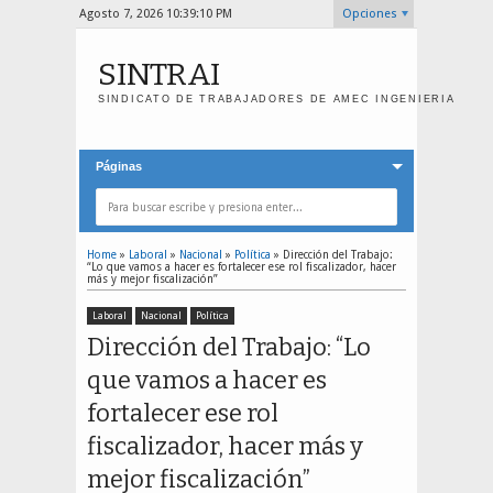
Agosto 7, 2026
10:39:11 PM
Opciones
SINTRAI
SINDICATO DE TRABAJADORES DE AMEC INGENIERIA
Páginas
Home
»
Laboral
»
Nacional
»
Política
»
Dirección del Trabajo:
“Lo que vamos a hacer es fortalecer ese rol fiscalizador, hacer
más y mejor fiscalización”
Laboral
Nacional
Política
Dirección del Trabajo: “Lo
que vamos a hacer es
fortalecer ese rol
fiscalizador, hacer más y
mejor fiscalización”