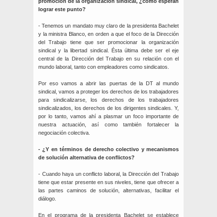
promoción de la organización sindical, ¿cómo esperan
lograr este punto?
- Tenemos un mandato muy claro de la presidenta Bachelet
y la ministra Blanco, en orden a que el foco de la Dirección
del Trabajo tiene que ser promocionar la organización
sindical y la libertad sindical. Ésta última debe ser el eje
central de la Dirección del Trabajo en su relación con el
mundo laboral, tanto con empleadores como sindicatos.
Por eso vamos a abrir las puertas de la DT al mundo
sindical, vamos a proteger los derechos de los trabajadores
para sindicalizarse, los derechos de los trabajadores
sindicalizados, los derechos de los dirigentes sindicales. Y,
por lo tanto, vamos ahí a plasmar un foco importante de
nuestra actuación, así como también fortalecer la
negociación colectiva.
- ¿Y en términos de derecho colectivo y mecanismos
de solución alternativa de conflictos?
- Cuando haya un conflicto laboral, la Dirección del Trabajo
tiene que estar presente en sus niveles, tiene que ofrecer a
las partes caminos de solución, alternativas, facilitar el
diálogo.
En el programa de la presidenta Bachelet se establece