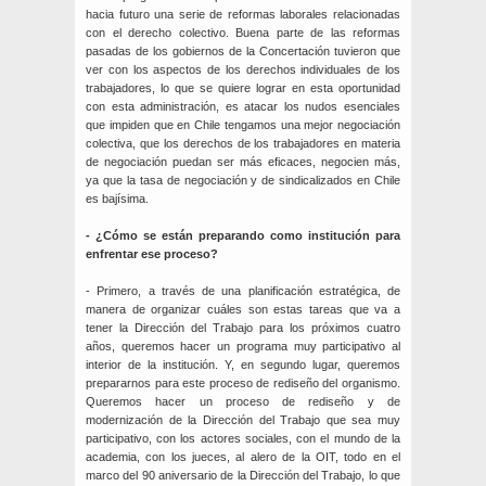
hacia futuro una serie de reformas laborales relacionadas
con el derecho colectivo. Buena parte de las reformas
pasadas de los gobiernos de la Concertación tuvieron que
ver con los aspectos de los derechos individuales de los
trabajadores, lo que se quiere lograr en esta oportunidad
con esta administración, es atacar los nudos esenciales
que impiden que en Chile tengamos una mejor negociación
colectiva, que los derechos de los trabajadores en materia
de negociación puedan ser más eficaces, negocien más,
ya que la tasa de negociación y de sindicalizados en Chile
es bajísima.
- ¿Cómo se están preparando como institución para
enfrentar ese proceso?
- Primero, a través de una planificación estratégica, de
manera de organizar cuáles son estas tareas que va a
tener la Dirección del Trabajo para los próximos cuatro
años, queremos hacer un programa muy participativo al
interior de la institución. Y, en segundo lugar, queremos
prepararnos para este proceso de rediseño del organismo.
Queremos hacer un proceso de rediseño y de
modernización de la Dirección del Trabajo que sea muy
participativo, con los actores sociales, con el mundo de la
academia, con los jueces, al alero de la OIT, todo en el
marco del 90 aniversario de la Dirección del Trabajo, lo que