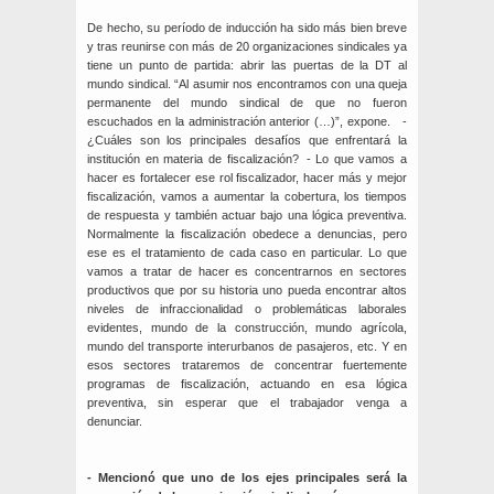
De hecho, su período de inducción ha sido más bien breve
y tras reunirse con más de 20 organizaciones sindicales ya
tiene un punto de partida: abrir las puertas de la DT al
mundo sindical. “Al asumir nos encontramos con una queja
permanente del mundo sindical de que no fueron
escuchados en la administración anterior (…)”, expone. -
¿Cuáles son los principales desafíos que enfrentará la
institución en materia de fiscalización? - Lo que vamos a
hacer es fortalecer ese rol fiscalizador, hacer más y mejor
fiscalización, vamos a aumentar la cobertura, los tiempos
de respuesta y también actuar bajo una lógica preventiva.
Normalmente la fiscalización obedece a denuncias, pero
ese es el tratamiento de cada caso en particular. Lo que
vamos a tratar de hacer es concentrarnos en sectores
productivos que por su historia uno pueda encontrar altos
niveles de infraccionalidad o problemáticas laborales
evidentes, mundo de la construcción, mundo agrícola,
mundo del transporte interurbanos de pasajeros, etc. Y en
esos sectores trataremos de concentrar fuertemente
programas de fiscalización, actuando en esa lógica
preventiva, sin esperar que el trabajador venga a
denunciar.
- Mencionó que uno de los ejes principales será la