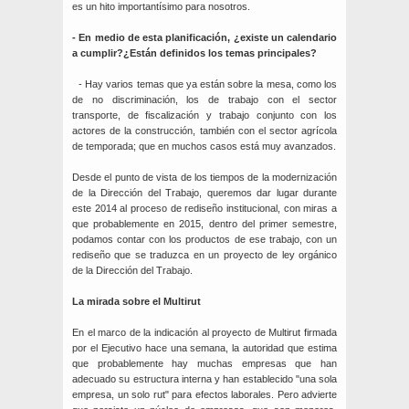
es un hito importantísimo para nosotros.
- En medio de esta planificación, ¿existe un calendario
a cumplir?¿Están definidos los temas principales?
- Hay varios temas que ya están sobre la mesa, como los
de no discriminación, los de trabajo con el sector
transporte, de fiscalización y trabajo conjunto con los
actores de la construcción, también con el sector agrícola
de temporada; que en muchos casos está muy avanzados.
Desde el punto de vista de los tiempos de la modernización
de la Dirección del Trabajo, queremos dar lugar durante
este 2014 al proceso de rediseño institucional, con miras a
que probablemente en 2015, dentro del primer semestre,
podamos contar con los productos de ese trabajo, con un
rediseño que se traduzca en un proyecto de ley orgánico
de la Dirección del Trabajo.
La mirada sobre el Multirut
En el marco de la indicación al proyecto de Multirut firmada
por el Ejecutivo hace una semana, la autoridad que estima
que probablemente hay muchas empresas que han
adecuado su estructura interna y han establecido "una sola
empresa, un solo rut" para efectos laborales. Pero advierte