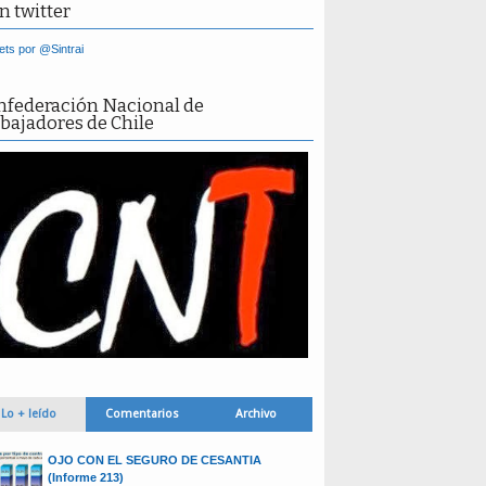
n twitter
ts por @Sintrai
nfederación Nacional de
bajadores de Chile
Lo + leído
Comentarios
Archivo
OJO CON EL SEGURO DE CESANTIA
(Informe 213)