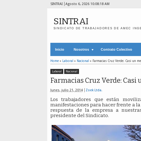
SINTRAI
Agosto 6, 2026
10:08:19 AM
SINTRAI
SINDICATO DE TRABAJADORES DE AMEC ING
Inicio
Nosotros
Contrato Colectivo
Home
»
Laboral
»
Nacional
»
Farmacias Cruz Verde: Casi un me
Laboral
Nacional
Farmacias Cruz Verde: Casi 
lunes, julio 21, 2014
Zoek Ltda.
Los trabajadores que están moviliz
manifestaciones para hacer frente a la
respuesta de la empresa a nuestras 
presidente del Sindicato.