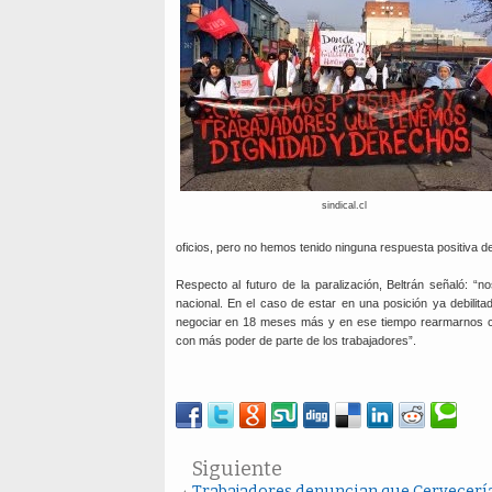
sindical.cl
oficios, pero no hemos tenido ninguna respuesta positiva d
Respecto al futuro de la paralización, Beltrán señaló: “
nacional. En el caso de estar en una posición ya debilita
negociar en 18 meses más y en ese tiempo rearmarnos com
con más poder de parte de los trabajadores”.
Siguiente
Trabajadores denuncian que Cervecerí