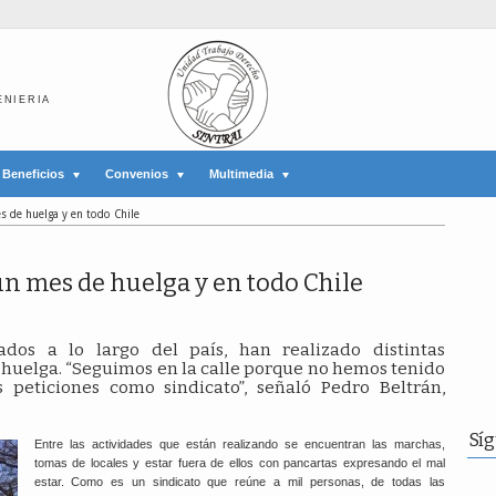
ENIERIA
Beneficios
Convenios
Multimedia
s de huelga y en todo Chile
un mes de huelga y en todo Chile
ados a lo largo del país, han realizado distintas
 huelga. “Seguimos en la calle porque no hemos tenido
peticiones como sindicato”, señaló Pedro Beltrán,
Sí
Entre las actividades que están realizando se encuentran las marchas,
tomas de locales y estar fuera de ellos con pancartas expresando el mal
estar. Como es un sindicato que reúne a mil personas, de todas las