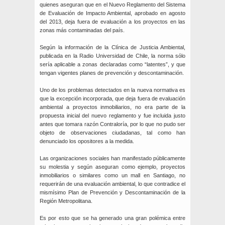
quienes aseguran que en el Nuevo Reglamento del Sistema
de Evaluación de Impacto Ambiental, aprobado en agosto
del 2013, deja fuera de evaluación a los proyectos en las
zonas más contaminadas del país.
Según la información de la Clínica de Justicia Ambiental,
publicada en la Radio Universidad de Chile, la norma sólo
sería aplicable a zonas declaradas como “latentes”, y que
tengan vigentes planes de prevención y descontaminación.
Uno de los problemas detectados en la nueva normativa es
que la excepción incorporada, que deja fuera de evaluación
ambiental a proyectos inmobiliarios, no era parte de la
propuesta inicial del nuevo reglamento y fue incluida justo
antes que tomara razón Contraloría, por lo que no pudo ser
objeto de observaciones ciudadanas, tal como han
denunciado los opositores a la medida.
Las organizaciones sociales han manifestado públicamente
su molestia y según aseguran como ejemplo, proyectos
inmobiliarios o similares como un mall en Santiago, no
requerirán de una evaluación ambiental, lo que contradice el
mismísimo Plan de Prevención y Descontaminación de la
Región Metropolitana.
Es por esto que se ha generado una gran polémica entre