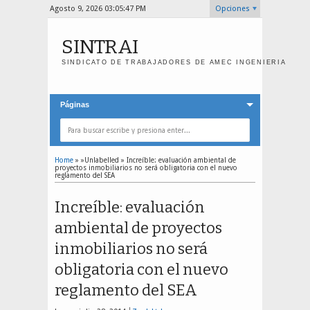
Agosto 9, 2026
03:05:47 PM
Opciones
SINTRAI
SINDICATO DE TRABAJADORES DE AMEC INGENIERIA
Páginas
Home
» »Unlabelled »
Increíble: evaluación ambiental de
proyectos inmobiliarios no será obligatoria con el nuevo
reglamento del SEA
Increíble: evaluación
ambiental de proyectos
inmobiliarios no será
obligatoria con el nuevo
reglamento del SEA