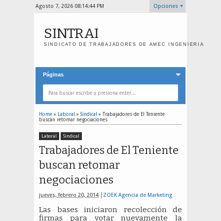
Agosto 7, 2026
08:14:44 PM
Opciones
SINTRAI
SINDICATO DE TRABAJADORES DE AMEC INGENIERIA
Páginas
Home
»
Laboral
»
Sindical
»
Trabajadores de El Teniente
buscan retomar negociaciones
Laboral
Sindical
Trabajadores de El Teniente
buscan retomar
negociaciones
jueves, febrero 20, 2014
ZOEK Agencia de Marketing
Las bases iniciaron recolección de
firmas para votar nuevamente la