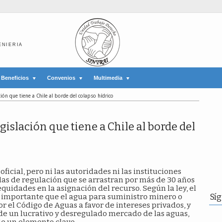
ENIERIA
Beneficios
Convenios
Multimedia
ción que tiene a Chile al borde del colapso hídrico
gislación que tiene a Chile al borde del
oficial, pero ni las autoridades ni las instituciones
as de regulación que se arrastran por más de 30 años
uidades en la asignación del recurso. Según la ley, el
mportante que el agua para suministro minero o
Sí
r el Código de Aguas a favor de intereses privados, y
de un lucrativo y desregulado mercado de las aguas,
 de un elemento clave.