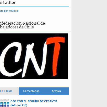
n twitter
ts por @Sintrai
nfederación Nacional de
bajadores de Chile
Lo + leído
Comentarios
Archivo
OJO CON EL SEGURO DE CESANTIA
(Informe 213)