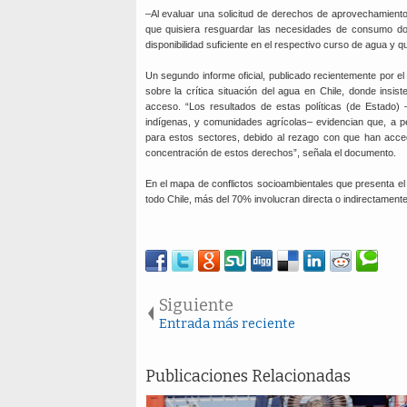
–Al evaluar una solicitud de derechos de aprovechamiento
que quisiera resguardar las necesidades de consumo dom
disponibilidad suficiente en el respectivo curso de agua y 
Un segundo informe oficial, publicado recientemente por e
sobre la crítica situación del agua en Chile, donde insist
acceso. “Los resultados de estas políticas (de Estado) 
indígenas, y comunidades agrícolas– evidencian que, a p
para estos sectores, debido al rezago con que han acced
concentración de estos derechos”, señala el documento.
En el mapa de conflictos socioambientales que presenta el
todo Chile, más del 70% involucran directa o indirectamente
Siguiente
Entrada más reciente
Publicaciones Relacionadas