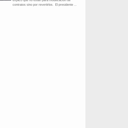
explicó que no están para modificación de
contratos sino por revertirlos. El presidente ...