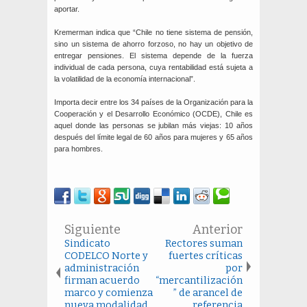
aportar.
Kremerman indica que “Chile no tiene sistema de pensión,
sino un sistema de ahorro forzoso, no hay un objetivo de
entregar pensiones. El sistema depende de la fuerza
individual de cada persona, cuya rentabilidad está sujeta a
la volatilidad de la economía internacional”.
Importa decir entre los 34 países de la Organización para la
Cooperación y el Desarrollo Económico (OCDE), Chile es
aquel donde las personas se jubilan más viejas: 10 años
después del límite legal de 60 años para mujeres y 65 años
para hombres.
Siguiente
Anterior
Sindicato
Rectores suman
CODELCO Norte y
fuertes críticas
administración
por
firman acuerdo
“mercantilización
marco y comienza
” de arancel de
nueva modalidad
referencia