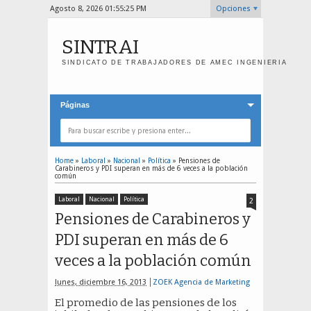
Agosto 8, 2026
01:55:25 PM
Opciones
SINTRAI
SINDICATO DE TRABAJADORES DE AMEC INGENIERIA
Páginas
Home
»
Laboral
»
Nacional
»
Política
»
Pensiones de
Carabineros y PDI superan en más de 6 veces a la población
común
Laboral
Nacional
Política
2
Pensiones de Carabineros y
PDI superan en más de 6
veces a la población común
lunes, diciembre 16, 2013
ZOEK Agencia de Marketing
El promedio de las pensiones de los