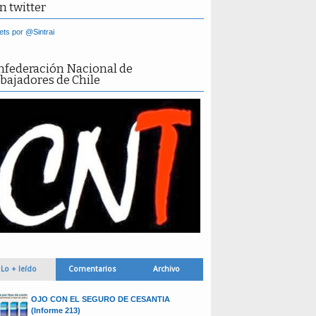
n twitter
ts por @Sintrai
nfederación Nacional de
bajadores de Chile
Lo + leído
Comentarios
Archivo
OJO CON EL SEGURO DE CESANTIA
(Informe 213)