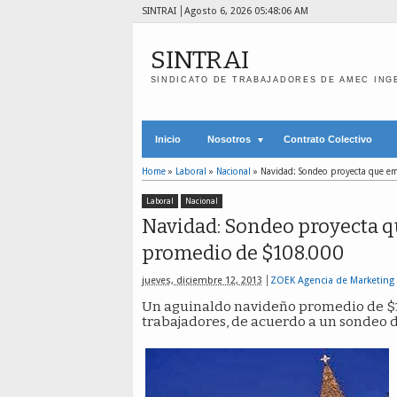
SINTRAI
Agosto 6, 2026
05:48:07 AM
SINTRAI
SINDICATO DE TRABAJADORES DE AMEC ING
Inicio
Nosotros
Contrato Colectivo
Home
»
Laboral
»
Nacional
»
Navidad: Sondeo proyecta que e
Laboral
Nacional
Navidad: Sondeo proyecta 
promedio de $108.000
jueves, diciembre 12, 2013
ZOEK Agencia de Marketing
Un aguinaldo navideño promedio de $10
trabajadores, de acuerdo a un sondeo 