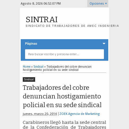
Agosto 8, 2026
06:52:08 PM
Opciones
SINTRAI
SINDICATO DE TRABAJADORES DE AMEC INGENIERIA
Páginas
Home
»
Sindical
»
Trabajadores del cobre denuncian
hostigamiento policial en su sede sindical
Sindical
Trabajadores del cobre
denuncian hostigamiento
policial en su sede sindical
jueves, marzo 20, 2014
ZOEK Agencia de Marketing
Carabineros llegó hasta la sede central
de la Confederación de Trabajadores